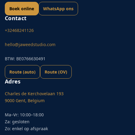
Boek online
WhatsApp ons
Contact
+32468241126
hello@jaweedstudio.com
BTW: BE0766630491
Route (auto)
Route (OV)
Adres
Charles de Kerchovelaan 193
9000 Gent, Belgium
Ma–Vr: 10:00–18:00
Za: gesloten
Zo: enkel op afspraak