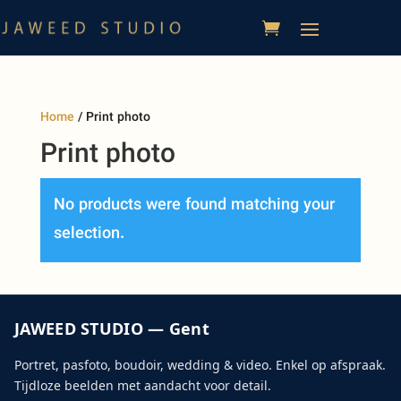
Home
/ Print photo
Print photo
No products were found matching your
selection.
JAWEED STUDIO — Gent
Portret, pasfoto, boudoir, wedding & video. Enkel op afspraak.
Tijdloze beelden met aandacht voor detail.