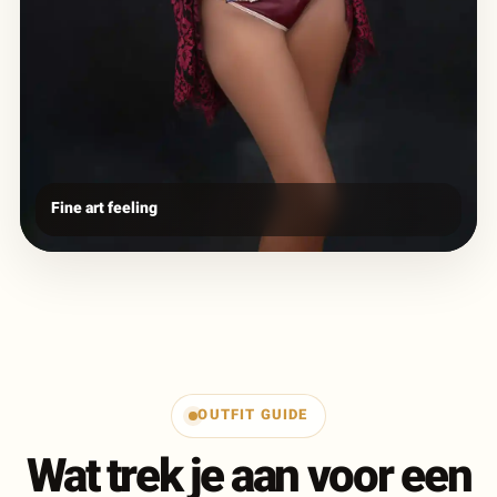
Fine art feeling
OUTFIT GUIDE
Wat trek je aan voor een