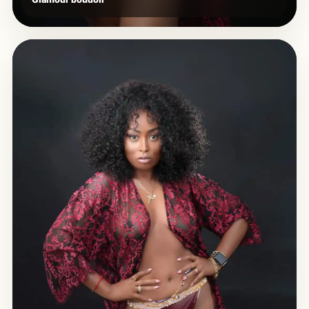
Glamour boudoir