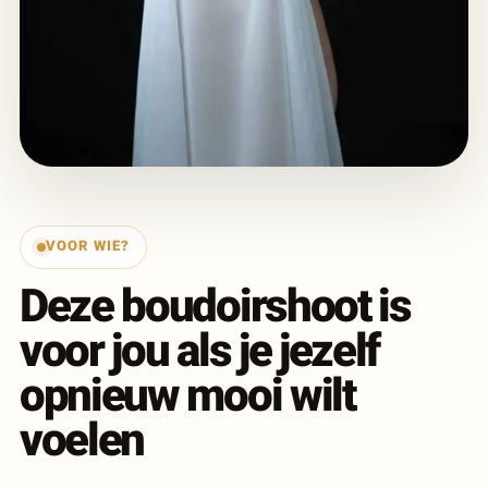
VOOR WIE?
Deze boudoirshoot is
voor jou als je jezelf
opnieuw mooi wilt
voelen