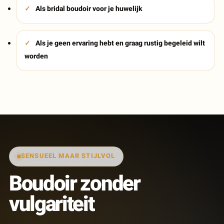
Als bridal boudoir voor je huwelijk
Als je geen ervaring hebt en graag rustig begeleid wilt
worden
SENSUEEL MAAR STIJLVOL
Boudoir zonder
vulgariteit