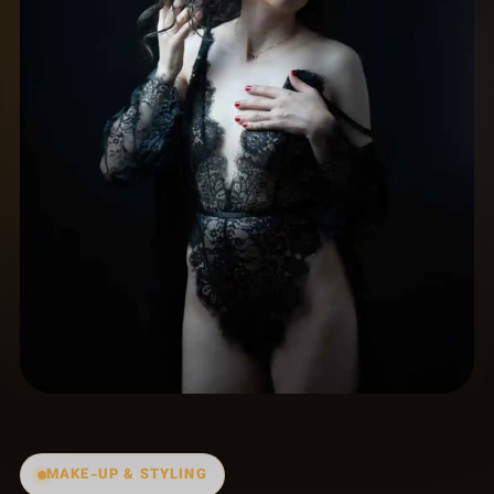
MAKE-UP & STYLING