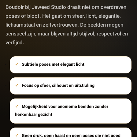
Boudoir bij Jaweed Studio draait niet om overdreven
poses of bloot. Het gaat om sfeer, licht, elegantie,
lichaamstaal en zelfvertrouwen. De beelden mogen
sensueel zijn, maar blijven altijd stijlvol, respectvol en
verfijnd.
Subtiele poses met elegant licht
Focus op sfeer, silhouet en uitstraling
Mogelijkheid voor anonieme beelden zonder
herkenbaar gezicht
Geen druk, geen haast en geen poses die niet goed