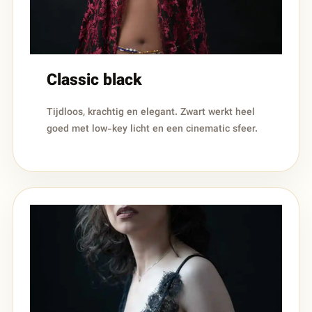
Classic black
Tijdloos, krachtig en elegant. Zwart werkt heel
goed met low-key licht en een cinematic sfeer.