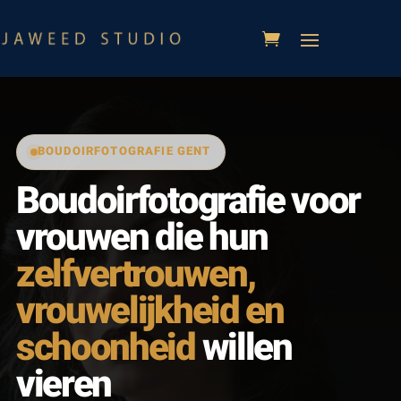
BOUDOIRFOTOGRAFIE GENT
Boudoirfotografie voor
vrouwen die hun
zelfvertrouwen,
vrouwelijkheid en
schoonheid
willen
vieren