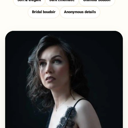
Soft & elegant
Dark cinematic
Glamour boudoir
Bridal boudoir
Anonymous details