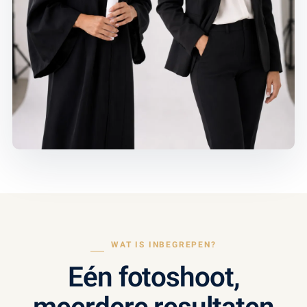
WAT IS INBEGREPEN?
Eén fotoshoot,