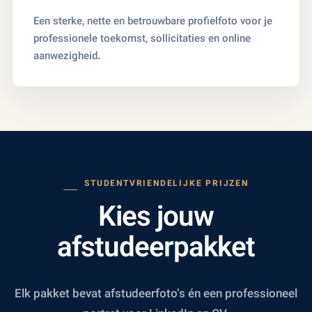
Een sterke, nette en betrouwbare profielfoto voor je
professionele toekomst, sollicitaties en online
aanwezigheid.
STUDENTVRIENDELIJKE PRIJZEN
Kies jouw
afstudeerpakket
Elk pakket bevat afstudeerfoto’s én een professioneel