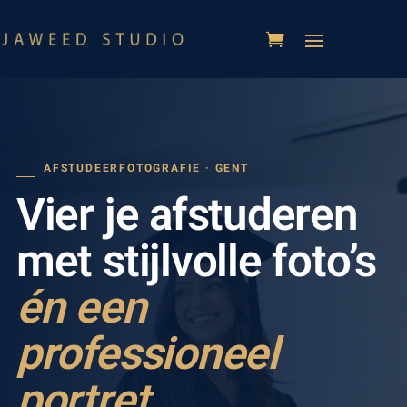
AFSTUDEERFOTOGRAFIE · GENT
Vier je afstuderen
met stijlvolle foto’s
én een
professioneel
portret