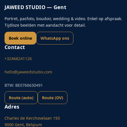
JAWEED STUDIO — Gent
Portret, pasfoto, boudoir, wedding & video. Enkel op afspraak.
Tijdloze beelden met aandacht voor detail.
Boek online
WhatsApp ons
Contact
+32468241126
hello@jaweedstudio.com
BTW: BE0766630491
Route (auto)
Route (OV)
Adres
Charles de Kerchovelaan 193
9000 Gent, Belgium