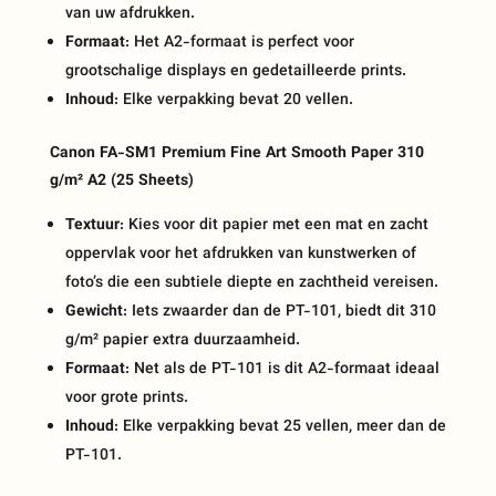
van uw afdrukken.
Formaat
: Het A2-formaat is perfect voor
grootschalige displays en gedetailleerde prints.
Inhoud
: Elke verpakking bevat 20 vellen.
Canon FA-SM1 Premium Fine Art Smooth Paper 310
g/m² A2 (25 Sheets)
Textuur
: Kies voor dit papier met een mat en zacht
oppervlak voor het afdrukken van kunstwerken of
foto’s die een subtiele diepte en zachtheid vereisen.
Gewicht
: Iets zwaarder dan de PT-101, biedt dit 310
g/m² papier extra duurzaamheid.
Formaat
: Net als de PT-101 is dit A2-formaat ideaal
voor grote prints.
Inhoud
: Elke verpakking bevat 25 vellen, meer dan de
PT-101.