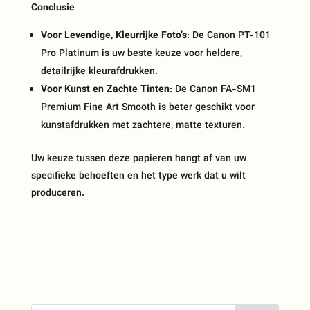
Conclusie
Voor Levendige, Kleurrijke Foto’s
: De Canon PT-101
Pro Platinum is uw beste keuze voor heldere,
detailrijke kleurafdrukken.
Voor Kunst en Zachte Tinten
: De Canon FA-SM1
Premium Fine Art Smooth is beter geschikt voor
kunstafdrukken met zachtere, matte texturen.
Uw keuze tussen deze papieren hangt af van uw
specifieke behoeften en het type werk dat u wilt
produceren.