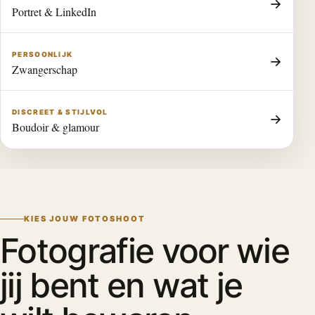
→
Portret & LinkedIn
PERSOONLIJK
→
Zwangerschap
DISCREET & STIJLVOL
→
Boudoir & glamour
KIES JOUW FOTOSHOOT
Fotografie voor wie
jij bent en wat je