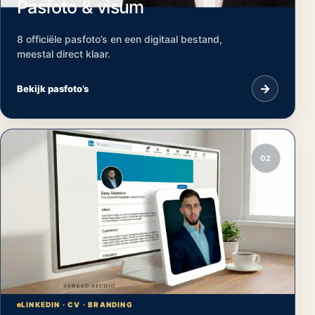
Pasfoto & visum
8 officiële pasfoto’s en een digitaal bestand,
meestal direct klaar.
→
Bekijk pasfoto’s
02
LINKEDIN · CV · BRANDING