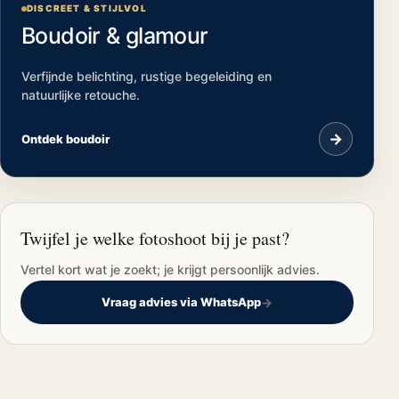
DISCREET & STIJLVOL
Boudoir & glamour
Verfijnde belichting, rustige begeleiding en
natuurlijke retouche.
→
Ontdek boudoir
Twijfel je welke fotoshoot bij je past?
Vertel kort wat je zoekt; je krijgt persoonlijk advies.
Vraag advies via WhatsApp
→