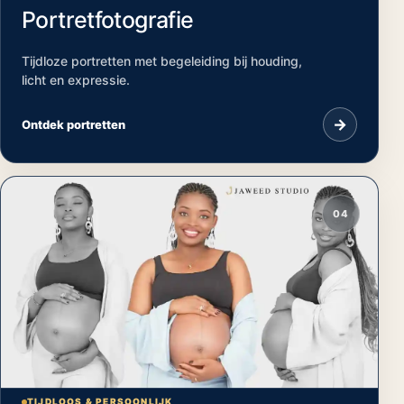
Portretfotografie
Tijdloze portretten met begeleiding bij houding,
licht en expressie.
→
Ontdek portretten
04
TIJDLOOS & PERSOONLIJK