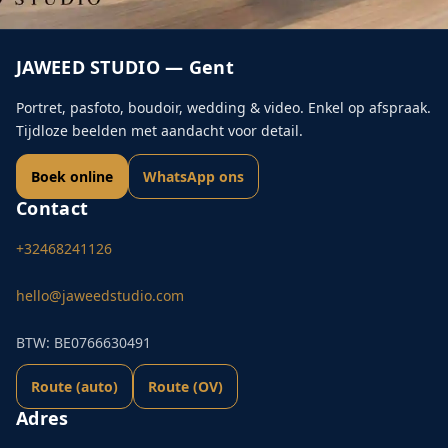
JAWEED STUDIO — Gent
Portret, pasfoto, boudoir, wedding & video. Enkel op afspraak.
Tijdloze beelden met aandacht voor detail.
Boek online
WhatsApp ons
Contact
+32468241126
hello@jaweedstudio.com
BTW: BE0766630491
Route (auto)
Route (OV)
Adres