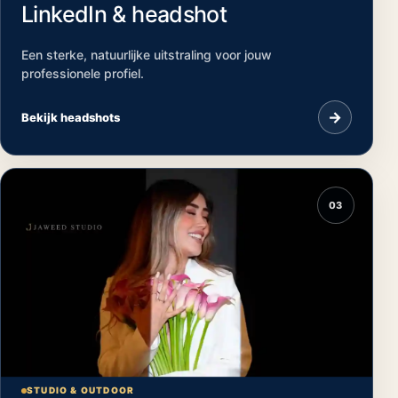
LinkedIn & headshot
Een sterke, natuurlijke uitstraling voor jouw
professionele profiel.
→
Bekijk headshots
03
STUDIO & OUTDOOR